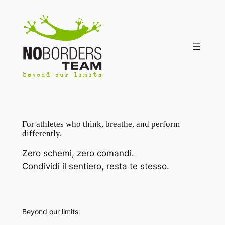
Vai
al
contenuto
For athletes who think, breathe, and perform
differently.
Zero schemi, zero comandi.
Condividi il sentiero, resta te stesso.
Beyond our limits