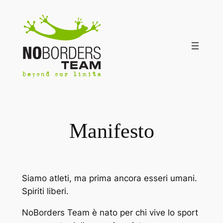
Vai
al
contenuto
Manifesto
Siamo atleti, ma prima ancora esseri umani.
Spiriti liberi.
NoBorders Team è nato per chi vive lo sport