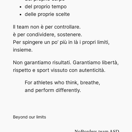
del proprio tempo
delle proprie scelte
Il team non è per controllare.
è per condividere, sostenere.
Per spingere un po’ più in là i propri limiti,
insieme.
Non garantiamo risultati. Garantiamo libertà,
rispetto e sport vissuto con autenticità.
For athletes who think, breathe,
and perform differently.
Beyond our limits
NoBorders team ASD