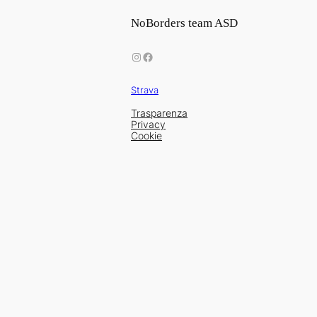
NoBorders team ASD
Instagram
Facebook
Strava
Trasparenza
Privacy
Cookie