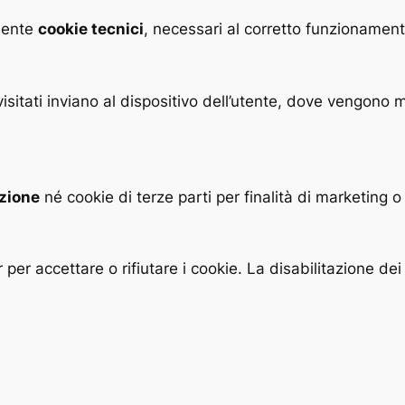
mente
cookie tecnici
, necessari al corretto funzionament
ti visitati inviano al dispositivo dell’utente, dove vengono
azione
né cookie di terze parti per finalità di marketing 
r per accettare o rifiutare i cookie. La disabilitazione 