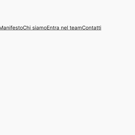
Manifesto
Chi siamo
Entra nel team
Contatti